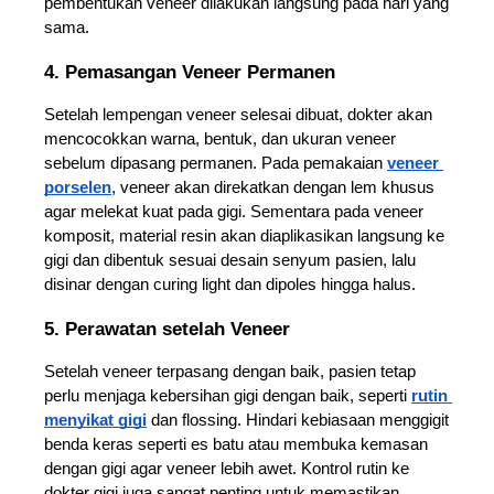
pembentukan veneer dilakukan langsung pada hari yang 
sama.
4. Pemasangan Veneer Permanen
Setelah lempengan veneer selesai dibuat, dokter akan 
mencocokkan warna, bentuk, dan ukuran veneer 
sebelum dipasang permanen. Pada pemakaian 
veneer 
porselen
, veneer akan direkatkan dengan lem khusus 
agar melekat kuat pada gigi. Sementara pada veneer 
komposit, material resin akan diaplikasikan langsung ke 
gigi dan dibentuk sesuai desain senyum pasien, lalu 
disinar dengan curing light dan dipoles hingga halus.
5. Perawatan setelah Veneer
Setelah veneer terpasang dengan baik, pasien tetap 
perlu menjaga kebersihan gigi dengan baik, seperti 
rutin 
menyikat gigi
 dan flossing. Hindari kebiasaan menggigit 
benda keras seperti es batu atau membuka kemasan 
dengan gigi agar veneer lebih awet. Kontrol rutin ke 
dokter gigi juga sangat penting untuk memastikan 