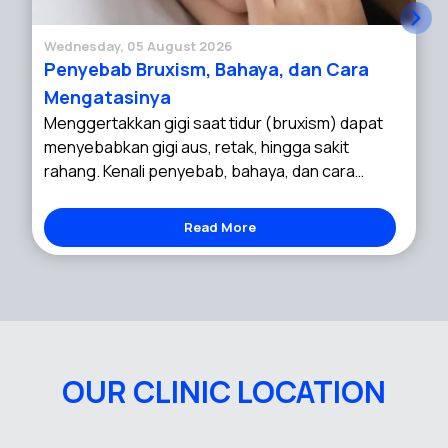
Wednesday, 05 August 2026
Penyebab Bruxism, Bahaya, dan Cara
Mengatasinya
Menggertakkan gigi saat tidur (bruxism) dapat
menyebabkan gigi aus, retak, hingga sakit
rahang. Kenali penyebab, bahaya, dan cara
mengatasinya!
Read More
OUR CLINIC LOCATION