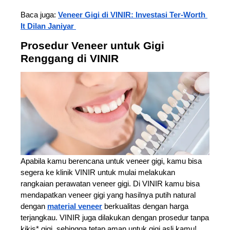
Baca juga: 
Veneer Gigi di VINIR: Investasi Ter-Worth 
It Dilan Janiyar 
Prosedur Veneer untuk Gigi 
Renggang di VINIR
Apabila kamu berencana untuk veneer gigi, kamu bisa 
segera ke klinik VINIR untuk mulai melakukan 
rangkaian perawatan veneer gigi. Di VINIR kamu bisa 
mendapatkan veneer gigi yang hasilnya putih natural 
dengan 
material veneer
 berkualitas dengan harga 
terjangkau. VINIR juga dilakukan dengan prosedur tanpa 
kikis* gigi, sehingga tetap aman untuk gigi asli kamu! 