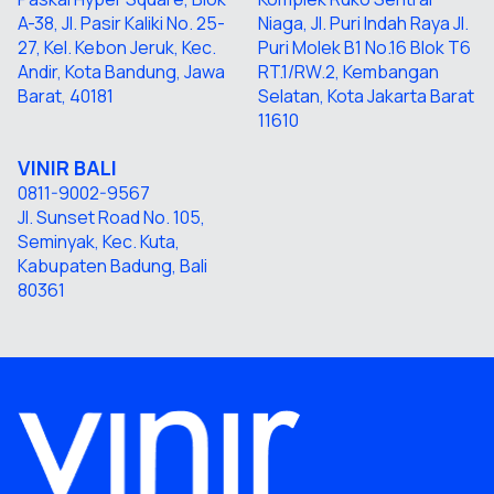
A-38, Jl. Pasir Kaliki No. 25-
Niaga, Jl. Puri Indah Raya Jl.
27, Kel. Kebon Jeruk, Kec.
Puri Molek B1 No.16 Blok T6
Andir, Kota Bandung, Jawa
RT.1/RW.2, Kembangan
Barat, 40181
Selatan, Kota Jakarta Barat
11610
VINIR
BALI
0811-9002-9567
Jl. Sunset Road No. 105,
Seminyak, Kec. Kuta,
Kabupaten Badung, Bali
80361