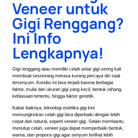
Veneer untuk
Gigi
Renggang?
Gigi Renggang?
Ini Info
Ini Info
Lengkapnya!
Lengkapnya!
Gigi renggang atau memiliki celah antar gigi sering kali 
membuat seseorang merasa kurang percaya diri saat 
tersenyum. Kondisi ini bisa terjadi karena berbagai 
faktor, mulai dari ukuran gigi yang kecil, bentuk rahang, 
kebiasaan tertentu, hingga faktor genetik.
Kabar baiknya, teknologi estetika gigi kini 
memungkinkan celah gigi bisa diperbaiki dengan lebih 
cepat dan natural, seperti veneer gigi. Selain membantu 
menutup celah, veneer juga dapat memperbaiki bentuk, 
warna, dan proporsi gigi agar senyum terlihat lebih 