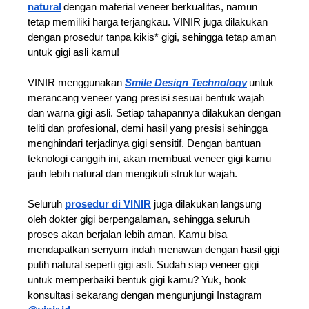
natural
dengan material veneer berkualitas, namun 
tetap memiliki harga terjangkau. VINIR juga dilakukan 
dengan prosedur tanpa kikis* gigi, sehingga tetap aman 
untuk gigi asli kamu! 
VINIR menggunakan 
Smile Design Technology
untuk 
merancang veneer yang presisi sesuai bentuk wajah 
dan warna gigi asli. Setiap tahapannya dilakukan dengan 
teliti dan profesional, demi hasil yang presisi sehingga 
menghindari terjadinya gigi sensitif. Dengan bantuan 
teknologi canggih ini, akan membuat veneer gigi kamu 
jauh lebih natural dan mengikuti struktur wajah.  
Seluruh 
prosedur di VINIR
 juga dilakukan langsung 
oleh dokter gigi berpengalaman, sehingga seluruh 
proses akan berjalan lebih aman. Kamu bisa 
mendapatkan senyum indah menawan dengan hasil gigi 
putih natural seperti gigi asli. Sudah siap veneer gigi 
untuk memperbaiki bentuk gigi kamu? Yuk, book 
konsultasi sekarang dengan mengunjungi Instagram 