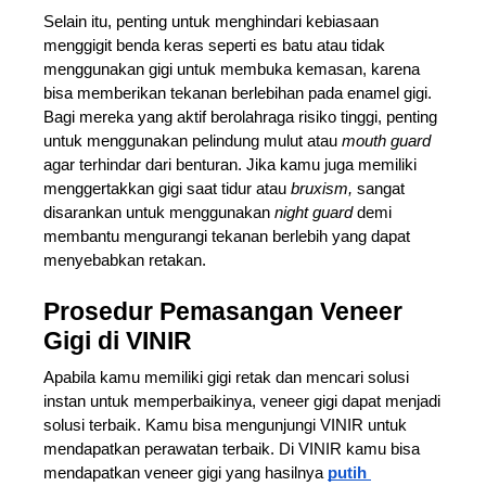
Selain itu, penting untuk menghindari kebiasaan 
menggigit benda keras seperti es batu atau tidak 
menggunakan gigi untuk membuka kemasan, karena 
bisa memberikan tekanan berlebihan pada enamel gigi. 
Bagi mereka yang aktif berolahraga risiko tinggi, penting 
untuk menggunakan pelindung mulut atau 
mouth guard
agar terhindar dari benturan. Jika kamu juga memiliki 
menggertakkan gigi saat tidur atau 
bruxism, 
sangat 
disarankan untuk menggunakan 
night guard
 demi 
membantu mengurangi tekanan berlebih yang dapat 
menyebabkan retakan.
Prosedur Pemasangan Veneer 
Gigi di VINIR 
Apabila kamu memiliki gigi retak dan mencari solusi 
instan untuk memperbaikinya, veneer gigi dapat menjadi 
solusi terbaik. Kamu bisa mengunjungi VINIR untuk 
mendapatkan perawatan terbaik. Di VINIR kamu bisa 
mendapatkan veneer gigi yang hasilnya 
putih 