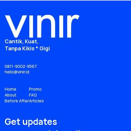
Cantik, Kuat,
Tanpa Kikis * Gigi
0811-9002-9567
hello@vinir.id
Home
Promo
About
FAQ
Before After
Articles
Get updates