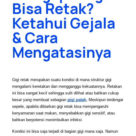
Bisa Retak?
Gejala &
Cara
Ketahui Gejala
Mengatasinya
& Cara
Mengatasinya
Gigi retak merupakan suatu kondisi di mana struktur gigi 
mengalami keretakan dan mengganggu kekuatannya. Retakan 
ini bisa sangat kecil sehingga sulit dilihat atau bahkan cukup 
besar yang membuat sebagian 
gigi patah
. 
Meskipun terdengar 
sepele, apabila dibiarkan gigi retak bisa mempengaruhi 
kenyamanan saat makan, menyebabkan gigi sensitif, atau 
bahkan berpotensi menimbulkan infeksi. 
Kondisi ini bisa saja terjadi di bagian gigi mana saja. Namun 