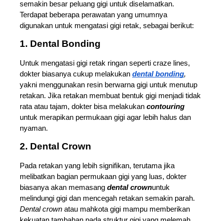
semakin besar peluang gigi untuk diselamatkan. 
Terdapat beberapa perawatan yang umumnya 
digunakan untuk mengatasi gigi retak, sebagai berikut: 
1. Dental Bonding 
Untuk mengatasi gigi retak ringan seperti craze lines, 
dokter biasanya cukup melakukan 
dental bonding
, 
yakni menggunakan resin berwarna gigi untuk menutup 
retakan. Jika retakan membuat bentuk gigi menjadi tidak 
rata atau tajam, dokter bisa melakukan 
contouring
untuk merapikan permukaan gigi agar lebih halus dan 
nyaman.
2. Dental Crown
Pada retakan yang lebih signifikan, terutama jika 
melibatkan bagian permukaan gigi yang luas, dokter 
biasanya akan memasang 
dental crown
untuk 
melindungi gigi dan mencegah retakan semakin parah. 
Dental crown 
atau mahkota gigi mampu memberikan 
kekuatan tambahan pada struktur gigi yang melemah.