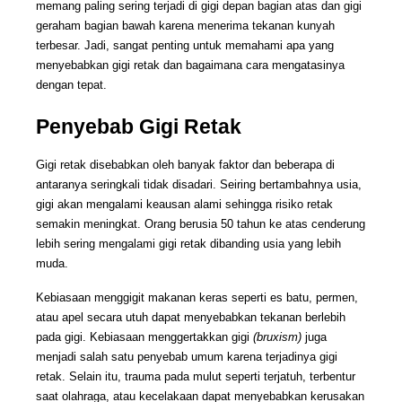
memang paling sering terjadi di gigi depan bagian atas dan gigi 
geraham bagian bawah karena menerima tekanan kunyah 
terbesar. Jadi, sangat penting untuk memahami apa yang 
menyebabkan gigi retak dan bagaimana cara mengatasinya 
dengan tepat. 
Penyebab Gigi Retak
Gigi retak disebabkan oleh banyak faktor dan beberapa di 
antaranya seringkali tidak disadari. Seiring bertambahnya usia, 
gigi akan mengalami keausan alami sehingga risiko retak 
semakin meningkat. Orang berusia 50 tahun ke atas cenderung 
lebih sering mengalami gigi retak dibanding usia yang lebih 
muda.
Kebiasaan menggigit makanan keras seperti es batu, permen, 
atau apel secara utuh dapat menyebabkan tekanan berlebih 
pada gigi. Kebiasaan menggertakkan gigi 
(bruxism)
 juga 
menjadi salah satu penyebab umum karena terjadinya gigi 
retak. Selain itu, trauma pada mulut seperti terjatuh, terbentur 
saat olahraga, atau kecelakaan dapat menyebabkan kerusakan 