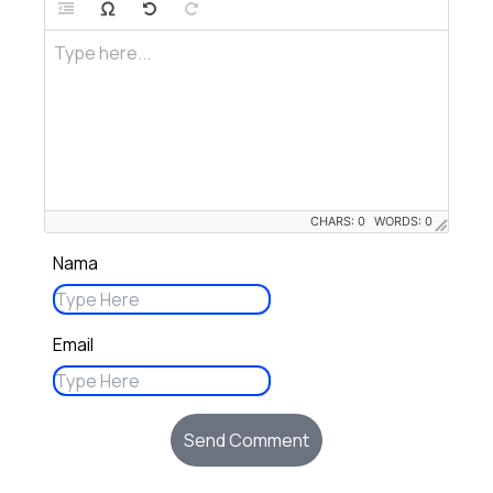
Type here...
CHARS: 0
WORDS: 0
Nama
Email
Send Comment