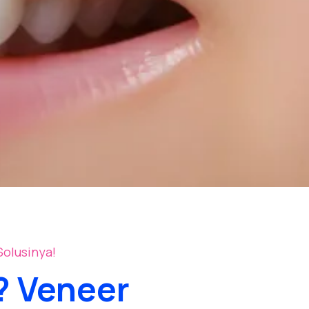
ol Korea? Veneer Solusinya!
? Veneer