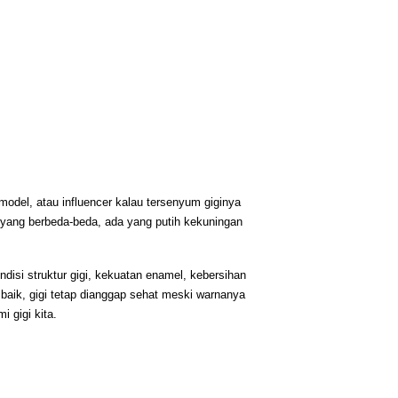
model, atau influencer kalau tersenyum giginya 
li yang berbeda-beda, ada yang putih kekuningan 
ndisi struktur gigi, kekuatan enamel, kebersihan 
baik, gigi tetap dianggap sehat meski warnanya 
 gigi kita. 