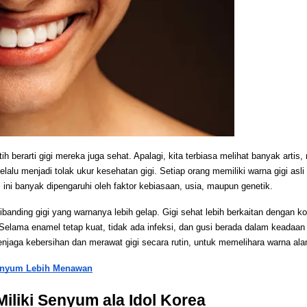
 berarti gigi mereka juga sehat. Apalagi, kita terbiasa melihat banyak artis, 
selalu menjadi tolak ukur kesehatan gigi. Setiap orang memiliki warna gigi as
 ini banyak dipengaruhi oleh faktor kebiasaan, usia, maupun genetik.
dibanding gigi yang warnanya lebih gelap. Gigi sehat lebih berkaitan dengan ko
Selama enamel tetap kuat, tidak ada infeksi, dan gusi berada dalam keadaan 
menjaga kebersihan dan merawat gigi secara rutin, untuk memelihara warna alami
 Senyum Lebih Menawan
iliki Senyum ala Idol Korea