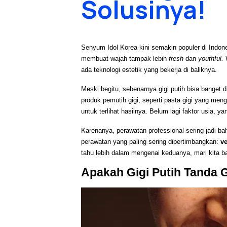
Solusinya!
Senyum Idol Korea kini semakin populer di Indone
membuat wajah tampak lebih 
fresh
 dan 
youthful.
 
ada teknologi estetik yang bekerja di baliknya.
Meski begitu, sebenarnya gigi putih bisa banget 
produk pemutih gigi, seperti pasta gigi yang men
untuk terlihat hasilnya. Belum lagi faktor usia, 
Karenanya, perawatan professional sering jadi b
perawatan yang paling sering dipertimbangkan: 
v
tahu lebih dalam mengenai keduanya, mari kita ba
Apakah Gigi Putih Tanda G