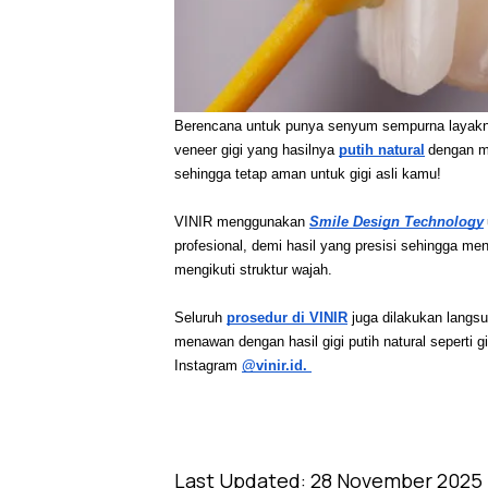
Berencana untuk punya senyum sempurna layakny
veneer gigi yang hasilnya 
putih natural
dengan ma
sehingga tetap aman untuk gigi asli kamu! 
VINIR menggunakan 
Smile Design Technology
profesional, demi hasil yang presisi sehingga men
mengikuti struktur wajah.  
Seluruh 
prosedur di VINIR
 juga dilakukan langs
menawan dengan hasil gigi putih natural seperti 
Instagram 
@vinir.id. 
Last Updated:
28 November 2025