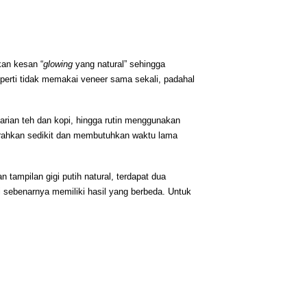
kan kesan “
glowing
 yang natural” sehingga 
eperti tidak memakai veneer sama sekali, padahal 
arian teh dan kopi, hingga rutin menggunakan 
hkan sedikit dan membutuhkan waktu lama 
tampilan gigi putih natural, terdapat dua 
ebenarnya memiliki hasil yang berbeda. Untuk 