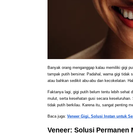
Banyak orang menganggap kalau memiliki gigi putih
tampak putih bersinar. Padahal, warna gigi tidak 
atau bahkan sedikit abu-abu dan kecokelatan. Hal
Faktanya lagi, gigi putih belum tentu lebih sehat 
mulut, serta kesehatan gusi secara keseluruhan. 
tidak putih berkilau. Karena itu, sangat penting 
Baca juga: 
Veneer Gigi, Solusi Instan untuk
Veneer: Solusi Permanen M