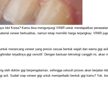
a Idol Korea? Kamu bisa mengunjungi VINIR untuk mendapatkan perawatan 
terial veneer berkualitas, namun tetap memiliki harga terjangkau. VINIR juga 
untuk merancang veneer yang presisi sesuai bentuk wajah dan warna gigi asli.
ghindari terjadinya gigi sensitif. Dengan bantuan teknologi canggih ini, akan 
ung oleh dokter gigi berpengalaman, sehingga seluruh proses akan berjalan 
gigi asli. Sudah siap veneer gigi untuk memperbaiki bentuk gigi kamu? Yuk, b