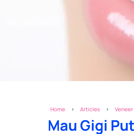
Home
Articles
Veneer 
>
>
Mau Gigi Put