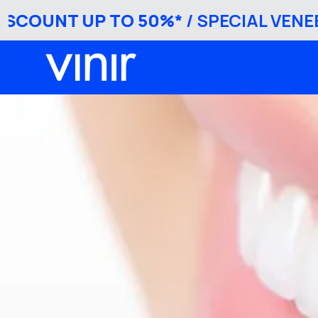
UNT UP TO 50%*
/ SPECIAL VENEER D