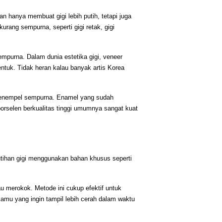
 hanya membuat gigi lebih putih, tetapi juga 
rang sempurna, seperti gigi retak, gigi 
mpurna. Dalam dunia estetika gigi, veneer 
tuk. Tidak heran kalau banyak artis Korea 
menempel sempurna. Enamel yang sudah 
orselen berkualitas tinggi umumnya sangat kuat 
tihan gigi menggunakan bahan khusus seperti 
 merokok. Metode ini cukup efektif untuk 
mu yang ingin tampil lebih cerah dalam waktu 