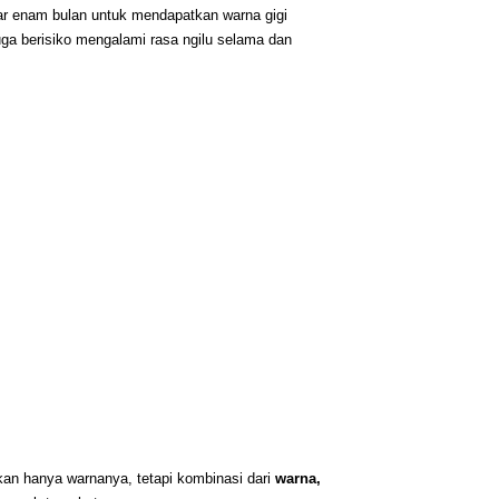
r enam bulan untuk mendapatkan warna gigi 
juga berisiko mengalami rasa ngilu selama dan 
an hanya warnanya, tetapi kombinasi dari 
warna, 