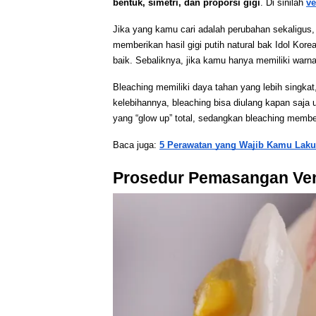
bentuk, simetri, dan proporsi gigi
. Di sinilah 
ve
Jika yang kamu cari adalah perubahan sekaligus, s
memberikan hasil gigi putih natural bak Idol Kore
baik. Sebaliknya, jika kamu hanya memiliki warna
Bleaching memiliki daya tahan yang lebih singk
kelebihannya, bleaching bisa diulang kapan saja
yang “glow up” total, sedangkan bleaching member
Baca juga: 
5 Perawatan yang Wajib Kamu Lakuk
Prosedur Pemasangan Vene