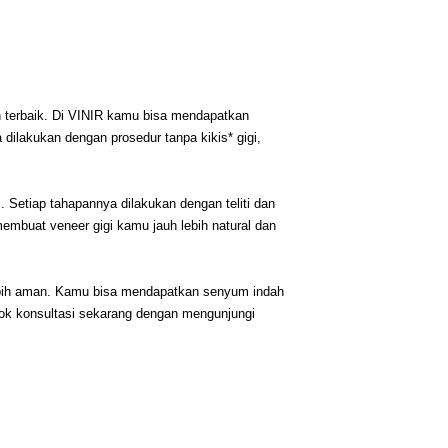
terbaik. Di VINIR kamu bisa mendapatkan 
dilakukan dengan prosedur tanpa kikis* gigi, 
 Setiap tahapannya dilakukan dengan teliti dan 
membuat veneer gigi kamu jauh lebih natural dan 
lebih aman. Kamu bisa mendapatkan senyum indah 
ook konsultasi sekarang dengan mengunjungi 