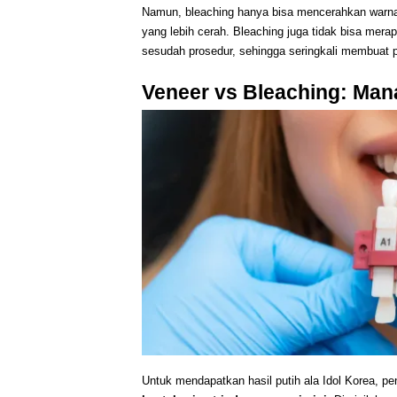
Namun, bleaching hanya bisa mencerahkan warna 
yang lebih cerah. Bleaching juga tidak bisa merapi
sesudah prosedur, sehingga seringkali membuat 
Veneer vs Bleaching: Mana
Untuk mendapatkan hasil putih ala Idol Korea, p