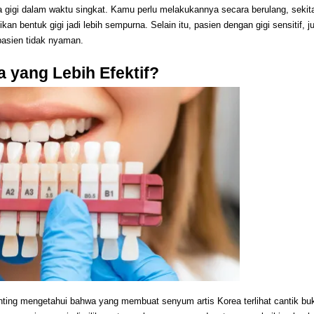
gigi dalam waktu singkat. Kamu perlu melakukannya secara berulang, sekita
kan bentuk gigi jadi lebih sempurna. Selain itu, pasien dengan gigi sensitif, 
pasien tidak nyaman. 
 yang Lebih Efektif? 
enting mengetahui bahwa yang membuat senyum artis Korea terlihat cantik buk